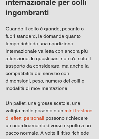
internazionale per colli 
ingombranti
Quando il collo è grande, pesante o 
fuori standard, la domanda quanto 
tempo richiede una spedizione 
internazionale va letta con ancora più 
attenzione. In questi casi non c'è solo il 
trasporto da considerare, ma anche la 
compatibilità del servizio con 
dimensioni, peso, numero dei colli e 
modalità di movimentazione.
Un pallet, una grossa scatola, una 
valigia molto pesante o un 
mini trasloco 
di effetti personali
 possono richiedere 
un coordinamento diverso rispetto a un 
pacco normale. A volte il ritiro richiede 