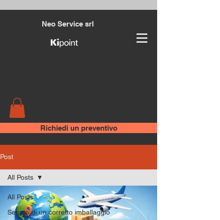
Neo Service srl
Richiedi un preventivo
Post
All Posts
All Posts
Segreti di un corretto imballaggio