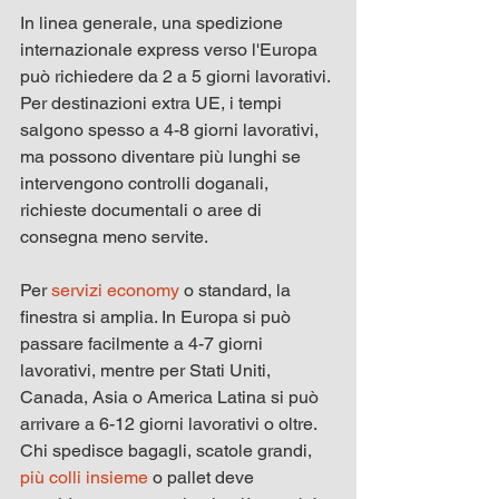
In linea generale, una spedizione 
internazionale express verso l'Europa 
può richiedere da 2 a 5 giorni lavorativi. 
Per destinazioni extra UE, i tempi 
salgono spesso a 4-8 giorni lavorativi, 
ma possono diventare più lunghi se 
intervengono controlli doganali, 
richieste documentali o aree di 
consegna meno servite.
Per 
servizi economy
 o standard, la 
finestra si amplia. In Europa si può 
passare facilmente a 4-7 giorni 
lavorativi, mentre per Stati Uniti, 
Canada, Asia o America Latina si può 
arrivare a 6-12 giorni lavorativi o oltre. 
Chi spedisce bagagli, scatole grandi, 
più colli insieme
 o pallet deve 