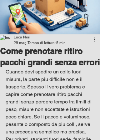
Luca Neri
29 mag
Tempo di lettura: 5 min
Come prenotare ritiro
pacchi grandi senza errori
Quando devi spedire un collo fuori 
misura, la parte piu difficile non e il 
trasporto. Spesso il vero problema e 
capire come prenotare ritiro pacchi 
grandi senza perdere tempo tra limiti di 
peso, misure non accettate e istruzioni 
poco chiare. Se il pacco e voluminoso, 
pesante o composto da piu colli, serve 
una procedura semplice ma precisa.
Per privati, studenti fuori sede, famiglie 