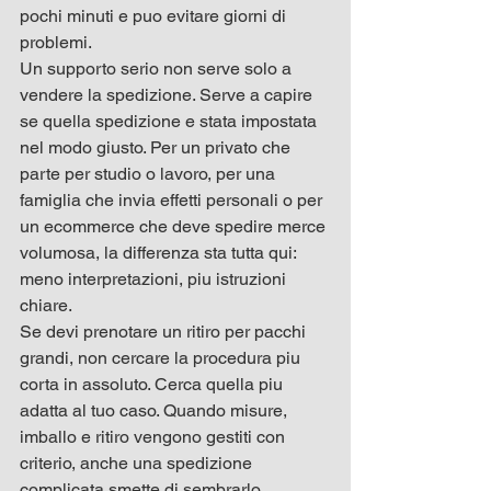
pochi minuti e puo evitare giorni di 
problemi.
Un supporto serio non serve solo a 
vendere la spedizione. Serve a capire 
se quella spedizione e stata impostata 
nel modo giusto. Per un privato che 
parte per studio o lavoro, per una 
famiglia che invia effetti personali o per 
un ecommerce che deve spedire merce 
volumosa, la differenza sta tutta qui: 
meno interpretazioni, piu istruzioni 
chiare.
Se devi prenotare un ritiro per pacchi 
grandi, non cercare la procedura piu 
corta in assoluto. Cerca quella piu 
adatta al tuo caso. Quando misure, 
imballo e ritiro vengono gestiti con 
criterio, anche una spedizione 
complicata smette di sembrarlo.