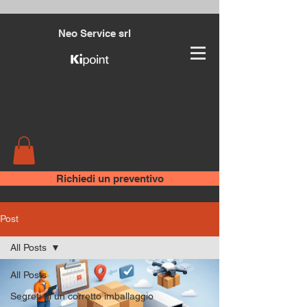
Neo Service srl
Richiedi un preventivo
Post
All Posts
All Posts
Segreti di un corretto imballaggio