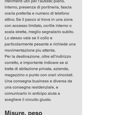
riferimenti utili per l'autista: piano, 
interno, presenza di portineria, fascia 
oraria preferita e numero di telefono 
attivo. Se il pacco si trova in una zona 
con accesso limitato, cortile interno o 
scala stretta, meglio segnalarlo subito. 
Lo stesso vale se il collo e 
particolarmente pesante e richiede una 
movimentazione piu attenta.
Per la destinazione, oltre all'indirizzo 
corretto, e importante indicare se si 
tratta di abitazione privata, azienda, 
magazzino o punto con orari vincolati. 
Una consegna business e diversa da 
una consegna residenziale, e 
comunicarlo in anticipo aiuta a 
scegliere il circuito giusto.
Misure, peso 