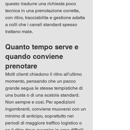
questo: tradurre una richiesta poco 
tecnica in una prenotazione corretta, 
con ritiro, tracciabilita e gestione adatta 
a colli che i canali standard spesso 
trattano male.
Quanto tempo serve e 
quando conviene 
prenotare
Molti clienti chiedono il ritiro all'ultimo 
momento, pensando che un pacco 
grande segua le stesse tempistiche di 
una busta o di una scatola standard. 
Non sempre e cosi. Per spedizioni 
ingombranti, conviene muoversi con un 
minimo di anticipo, soprattutto nei 
periodi di maggiore traffico logistico o 
se il ritiro deve avvenire in aree difficili 