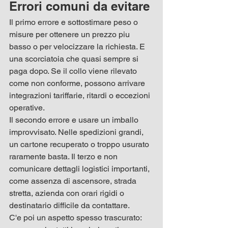
Errori comuni da evitare
Il primo errore e sottostimare peso o 
misure per ottenere un prezzo piu 
basso o per velocizzare la richiesta. E 
una scorciatoia che quasi sempre si 
paga dopo. Se il collo viene rilevato 
come non conforme, possono arrivare 
integrazioni tariffarie, ritardi o eccezioni 
operative.
Il secondo errore e usare un imballo 
improvvisato. Nelle spedizioni grandi, 
un cartone recuperato o troppo usurato 
raramente basta. Il terzo e non 
comunicare dettagli logistici importanti, 
come assenza di ascensore, strada 
stretta, azienda con orari rigidi o 
destinatario difficile da contattare.
C'e poi un aspetto spesso trascurato: 