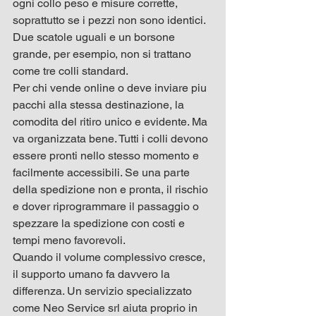
ogni collo peso e misure corrette, 
soprattutto se i pezzi non sono identici. 
Due scatole uguali e un borsone 
grande, per esempio, non si trattano 
come tre colli standard.
Per chi vende online o deve inviare piu 
pacchi alla stessa destinazione, la 
comodita del ritiro unico e evidente. Ma 
va organizzata bene. Tutti i colli devono 
essere pronti nello stesso momento e 
facilmente accessibili. Se una parte 
della spedizione non e pronta, il rischio 
e dover riprogrammare il passaggio o 
spezzare la spedizione con costi e 
tempi meno favorevoli.
Quando il volume complessivo cresce, 
il supporto umano fa davvero la 
differenza. Un servizio specializzato 
come Neo Service srl aiuta proprio in 