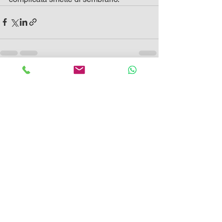
Mostra tutti
Post recenti